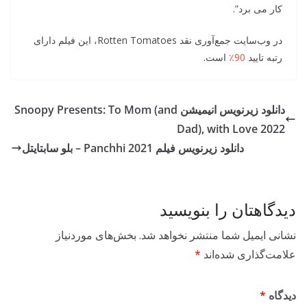
کار می برد”.
در وب‌سایت جمع‌آوری نقد Rotten Tomatoes، این فیلم دارای
رتبه تایید
90٪
است.
دانلود زیرنویس انیمیشن Snoopy Presents: To Mom (and
Dad), with Love 2022
دانلود زیرنویس فیلم Panchhi 2021 – بلو سابتايتل
دیدگاهتان را بنویسید
نشانی ایمیل شما منتشر نخواهد شد.
بخش‌های موردنیاز
علامت‌گذاری شده‌اند
*
دیدگاه
*