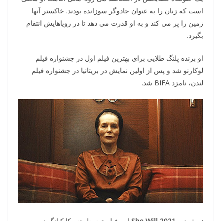
است که زنان را به عنوان جادوگر سوزانده بودند. خاکستر آنها
زمین را پر می کند و به او قدرت می دهد تا در رویاهایش انتقام
بگیرد.
او برنده پلنگ طلایی برای بهترین فیلم اول در جشنواره فیلم
لوکارنو شد و پس از اولین نمایش در بریتانیا در جشنواره فیلم
لندن، نامزد BIFA شد.
زیرنویس She Will 2021
این فیلم توسط جسیکا کیانگ در