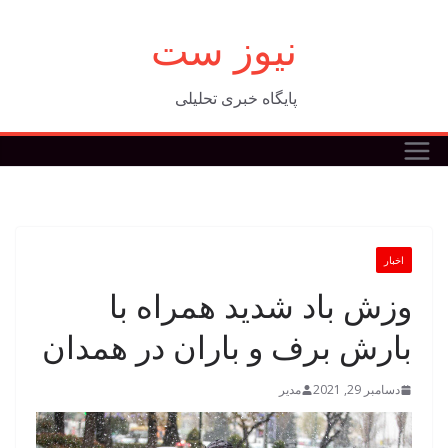
فتن
نیوز ست
ه
حتوا
پایگاه خبری تحلیلی
اخبار
وزش باد شدید همراه با
بارش برف و باران در همدان
دسامبر 29, 2021
مدیر