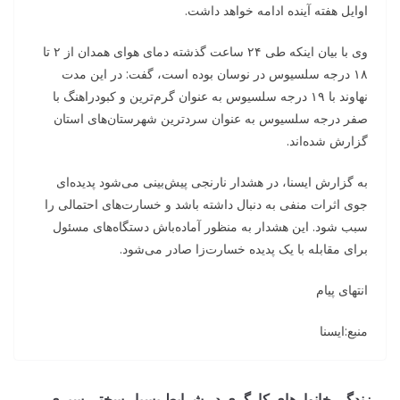
اوایل هفته آینده ادامه خواهد داشت.
وی با بیان اینکه طی ۲۴ ساعت گذشته دمای هوای همدان از ۲ تا
۱۸ درجه سلسیوس در نوسان بوده است، گفت: در این مدت
نهاوند با ۱۹ درجه سلسیوس به عنوان گرم‌ترین و کبودراهنگ با
صفر درجه سلسیوس به عنوان سردترین شهرستان‌های استان
گزارش شده‌اند.
به گزارش ایسنا، در هشدار نارنجی پیش‌بینی می‌شود پدیده‌ای
جوی اثرات منفی به دنبال داشته باشد و خسارت‌های احتمالی را
سبب شود. این هشدار به منظور آماده‌باش دستگاه‌های مسئول
برای مقابله با یک پدیده خسارت‌زا صادر می‌شود.
انتهای پیام
منبع:ایسنا
زندگی خانوارهای کارگری در شرایط بسیار سختی سپری