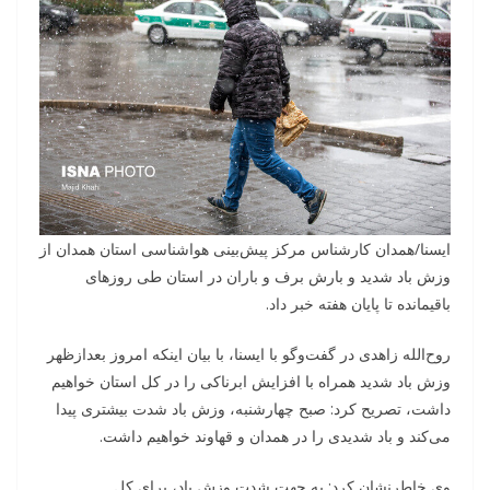
ایسنا/همدان
کارشناس مرکز پیش‌بینی هواشناسی استان همدان از
وزش باد شدید و بارش برف و باران در استان طی روزهای
باقیمانده تا پایان هفته خبر داد.
روح‌الله زاهدی در گفت‌وگو با ایسنا، با بیان اینکه امروز بعدازظهر
وزش باد شدید همراه با افزایش ابرناکی را در کل استان خواهیم
داشت، تصریح کرد: صبح چهارشنبه، وزش باد شدت بیشتری پیدا
می‌کند و باد شدیدی را در همدان و قهاوند خواهیم داشت.
وی خاطرنشان کرد: به جهت شدت وزش باد، برای کل