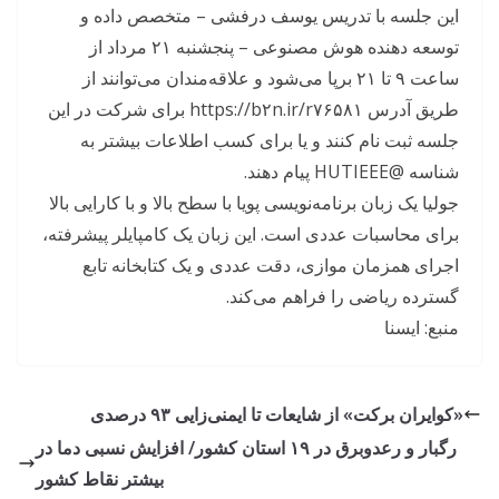
این جلسه با تدریس یوسف درفشی – متخصص داده و
توسعه دهنده هوش مصنوعی – پنجشنبه ۲۱ مرداد از
ساعت ۹ تا ۲۱ برپا می‌شود و علاقه‌مندان می‌توانند از
طریق آدرس https://b۲n.ir/r۷۶۵۸۱ برای شرکت در این
جلسه ثبت‌ نام کنند و یا برای کسب اطلاعات بیشتر به
شناسه @HUTIEEE پیام دهند.
جولیا یک زبان برنامه‌نویسی پویا با سطح بالا و با کارایی بالا
برای محاسبات عددی است. این زبان یک کامپایلر پیشرفته،
اجرای همزمان موازی، دقت عددی و یک کتابخانه تابع
گسترده ریاضی را فراهم می‌کند.
منبع: ايسنا
«کوایران برکت» از شایعات تا ایمنی‌زایی ۹۳ درصدی
رگبار و رعدوبرق در ۱۹ استان کشور/ افزایش نسبی دما در
بیشتر نقاط کشور