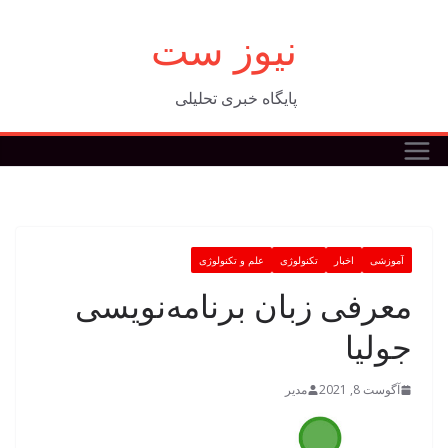
فتن
نیوز ست
ه
حتوا
پایگاه خبری تحلیلی
آموزشی
اخبار
تکنولوژی
علم و تکنولوژی
معرفی زبان برنامه‌نویسی
جولیا
آگوست 8, 2021
مدیر