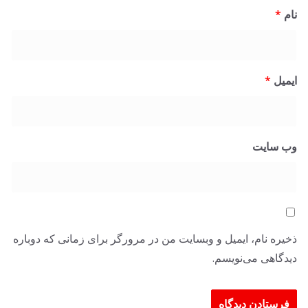
نام
*
ایمیل
*
وب‌ سایت
ذخیره نام، ایمیل و وبسایت من در مرورگر برای زمانی که دوباره
دیدگاهی می‌نویسم.