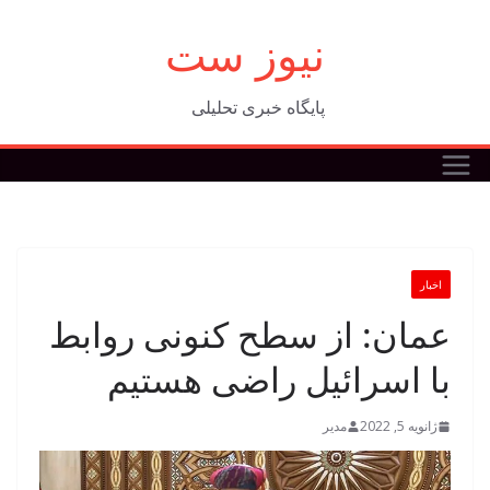
فتن
نیوز ست
ه
حتوا
پایگاه خبری تحلیلی
اخبار
عمان: از سطح کنونی روابط
با اسرائیل راضی هستیم
ژانویه 5, 2022
مدیر