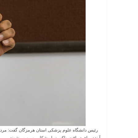
رئیس دانشگاه علوم پزشکی استان هرمزگان گفت: مردم ب
آینده برای دریافت واکسن با مشکل روبرو می‌شوند.