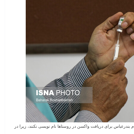
ندرعباس برای دریافت واکسن در روستاها نام نویسی نکنند، زیرا در