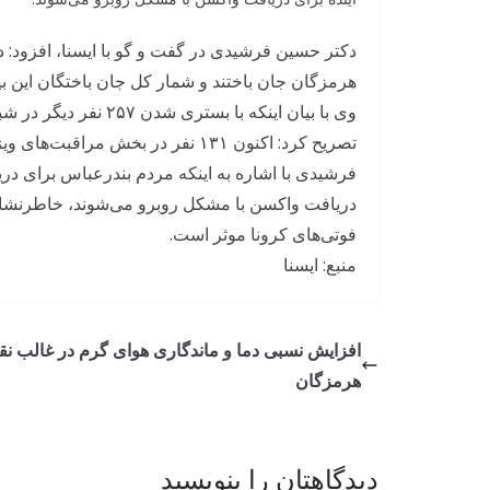
هرمزگان جان باختند و شمار کل جان باختگان این بیماری در ا
تصریح کرد: اکنون ۱۳۱ نفر در بخش مراقبت‌های ویژه (آی. سی. یو) بستری هستند، حال ۳۰ نفر از آن‌ها وخیم است.
فرشیدی با اشاره به اینکه مردم بندرعباس برای دریا
دریافت واکسن با مشکل روبرو می‌شوند، خاطرنشان
فوتی‌های کرونا موثر است.
منبع: ايسنا
افزایش نسبی دما و ماندگاری هوای گرم در غالب نق
هرمزگان
دیدگاهتان را بنویسید