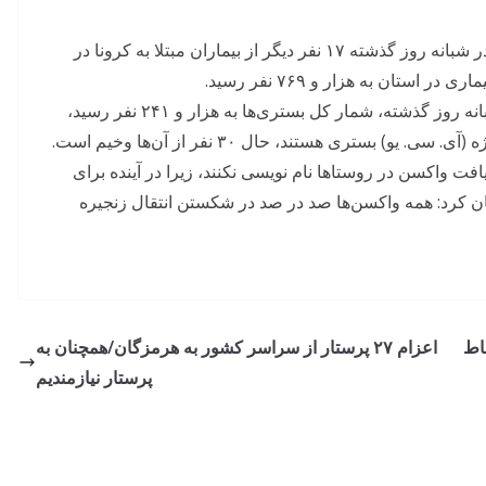
دکتر حسین فرشیدی در گفت و گو با ایسنا، افزود: در شبانه روز گذشته ۱۷ نفر دیگر از بیماران مبتلا به کرونا در
ستان به هزار و ۷۶۹ نفر رسید.
وی با بیان اینکه با بستری شدن ۲۵۷ نفر دیگر در شبانه روز گذشته، شمار کل بستری‌ها به هزار و ۲۴۱ نفر رسید،
فت واکسن در روستاها نام نویسی نکنند، زیرا در آینده برای
 کرد: همه واکسن‌ها صد در صد در شکستن انتقال زنجیره
اط
اعزام ۲۷ پرستار از سراسر کشور به هرمزگان/همچنان به
پرستار نیازمندیم